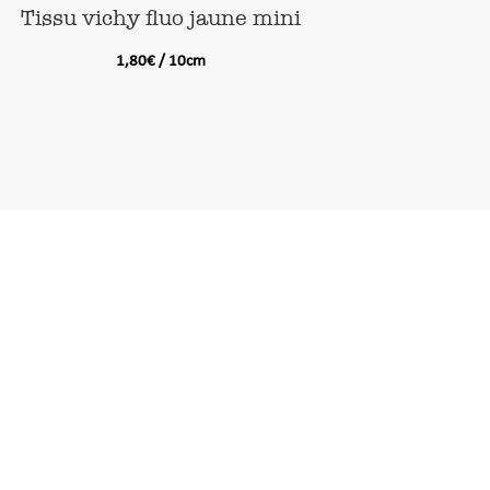
Tissu vichy fluo jaune mini
1,80
€
/ 10cm