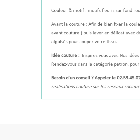
Couleur & motif : motifs fleuris sur fond ro
Avant la couture : Afin de bien fixer la coul
avant couture ) puis laver en délicat avec d
aiguisés pour couper votre tissu.
Idée couture :
Inspirez vous avec
Nos idées
Rendez-vous dans la
catégorie patron
, pou
Besoin d’un conseil ? Appeler le 02.53.45.
réalisations couture sur les réseaux sociaux