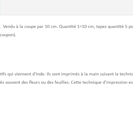
.
Vendu à la coupe par 10 cm. Quantité 1=10 cm, tapez quantité 5 p
coupon).
tifs qui viennent d'Inde. Ils sont imprimés à la main suivant la techni
rès souvent des fleurs ou des feuilles. Cette technique d'impression es