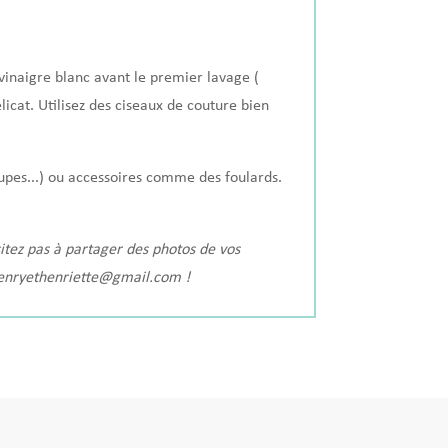
u vinaigre blanc avant le premier lavage (
licat.
Utilisez des ciseaux de couture bien
upes...) ou accessoires comme des foulards.
itez pas à partager des photos de vos
enryethenriette@gmail.com !