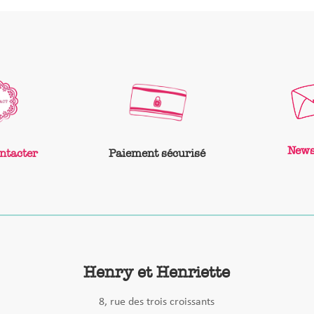
News
ntacter
Paiement sécurisé
Henry et Henriette
8, rue des trois croissants