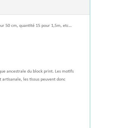
our 50 cm, quantité 15 pour 1,5m, etc…
que ancestrale du block print. Les motifs
t artisanale, les tissus peuvent donc