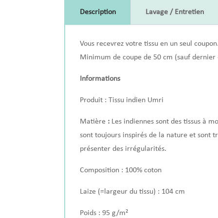
Description
Lavage / Entretien
Vous recevrez votre tissu en un seul coupon
Minimum de coupe de 50 cm (sauf dernier 
Informations
Produit : Tissu indien Umri
Matière
:
Les indiennes sont des tissus à mo
sont toujours inspirés de la nature et sont t
présenter des irrégularités.
Composition : 100% coton
Laize (=largeur du tissu) : 104
cm
Poids : 95 g/m²