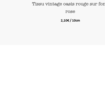
Tissu vintage oasis rouge sur fo
rose
2,10
€
/ 10cm