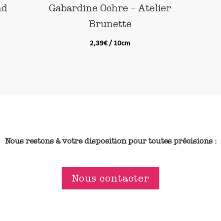
nd
Gabardine Ochre – Atelier
Brunette
2,39
€
/ 10cm
Nous restons à votre disposition pour toutes précisions :
Nous contacter