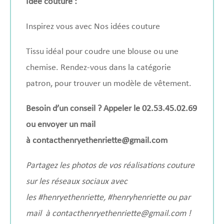
Idée couture :
Inspirez vous avec
Nos idées couture
Tissu idéal pour coudre une blouse ou une
chemise. Rendez-vous dans la
catégorie
patron
, pour trouver un modèle de vêtement.
Besoin d’un conseil ? Appeler le 02.53.45.02.69
ou envoyer un mail
à
contacthenryethenriette@gmail.com
Partagez les photos de vos réalisations couture
sur les réseaux sociaux avec
les
#henryethenriette
,
#henryhenriette
ou par
mail à
contacthenryethenriette@gmail.com
!