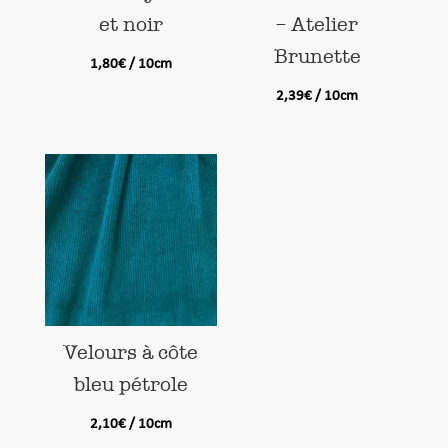
et noir
– Atelier
Brunette
1,80
€
/ 10cm
2,39
€
/ 10cm
Velours à côte
bleu pétrole
2,10
€
/ 10cm