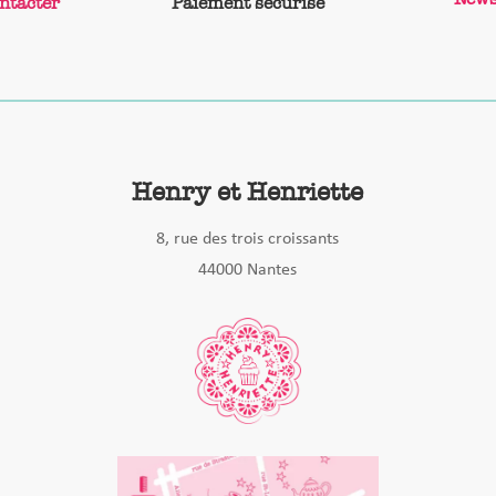
ntacter
Paiement sécurisé
Henry et Henriette
8, rue des trois croissants
44000 Nantes