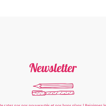
Newsletter
e ratez pas nos nouveautés et nos bons plans ! Rejoignez l