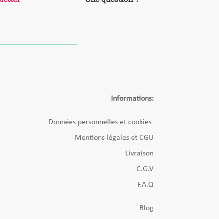
Informations:
Données personnelles et cookies
Mentions légales et CGU
Livraison
C.G.V
F.A.Q
Blog