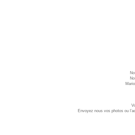
No
No
Mario
Vo
Envoyez nous vos photos ou l’adr