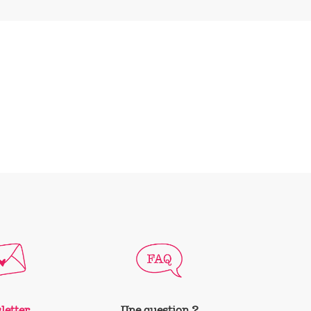
letter
Une question ?