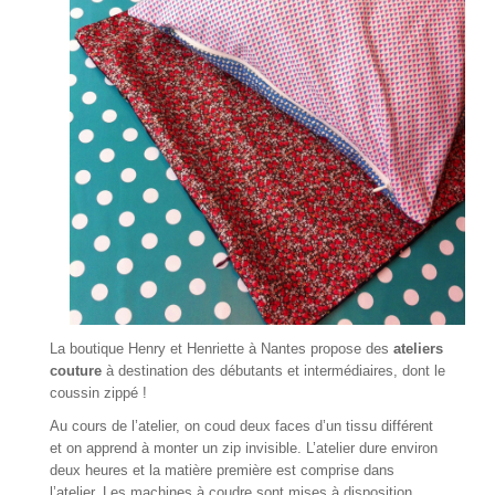
La boutique Henry et Henriette à Nantes propose des
ateliers
couture
à destination des débutants et intermédiaires, dont le
coussin zippé
!
Au cours de l’atelier, on coud deux faces d’un tissu différent
et on apprend à monter un zip invisible. L’atelier dure environ
deux heures et la matière première est comprise dans
l’atelier. Les machines à coudre sont mises à disposition,