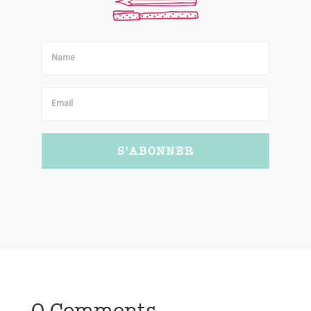
S'ABONNER
0 Comments