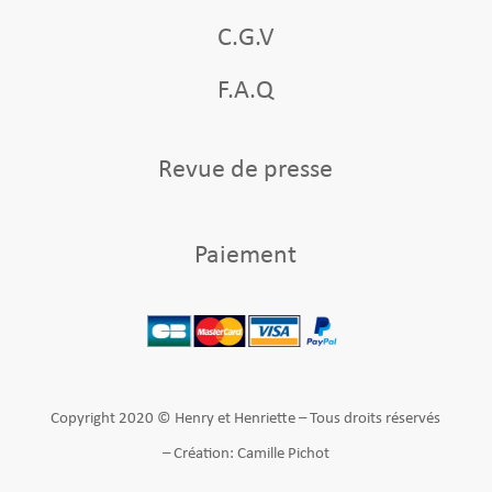
C.G.V
F.A.Q
Revue de presse
Paiement
Copyright 2020 © Henry et Henriette – Tous droits réservés
– Création: Camille Pichot