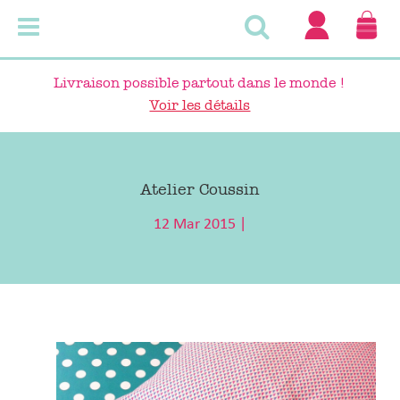
Détails
P
du
compt
Livraison possible partout dans le monde !
Voir les détails
Atelier Coussin
12 Mar 2015